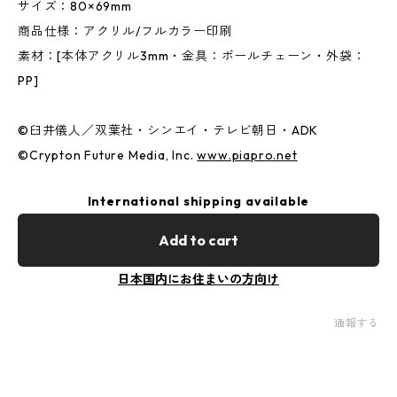
サイズ：80×69mm
商品仕様：アクリル/フルカラー印刷
素材：[本体アクリル3mm・金具：ボールチェーン・外袋：
PP]
©︎臼井儀人／双葉社・シンエイ・テレビ朝日・ADK
©︎Crypton Future Media, Inc.
www.piapro.net
International shipping available
Add to cart
日本国内にお住まいの方向け
通報する