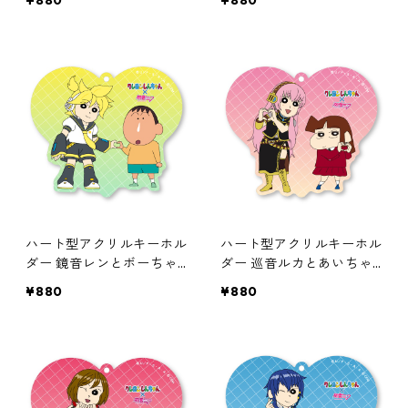
¥880
¥880
ハート型アクリルキーホル
ハート型アクリルキーホル
ダー 鏡音レンとボーちゃ
ダー 巡音ルカとあいちゃ
ん
ん
¥880
¥880