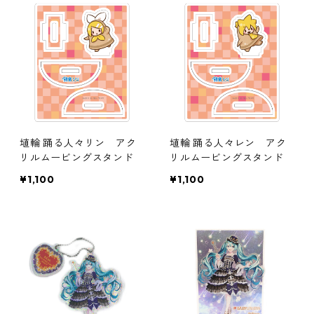
埴輪 踊る人々リン アク
埴輪 踊る人々レン アク
リルムービングスタンド
リルムービングスタンド
¥1,100
¥1,100