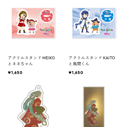
アクリルスタンド MEIKO
アクリルスタンド KAITO
とネネちゃん
と風間くん
¥1,650
¥1,650