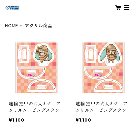
HOME
アクリル商品
埴輪 挂甲の武人ミク ア
埴輪 挂甲の武人ミク ア
クリルムービングスタンド
クリルムービングスタンド
A
B
¥1,100
¥1,100