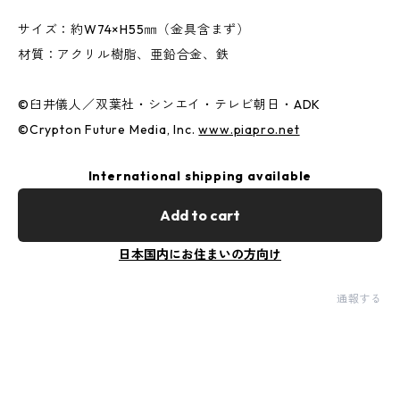
サイズ：約W74×H55㎜（金具含まず）
材質：アクリル樹脂、亜鉛合金、鉄
©︎臼井儀人／双葉社・シンエイ・テレビ朝日・ADK
©︎Crypton Future Media, Inc.
www.piapro.net
International shipping available
Add to cart
日本国内にお住まいの方向け
通報する