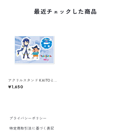
最近チェックした商品
アクリルスタンド KAITOと風
間くん
¥1,650
プライバシーポリシー
特定商取引法に基づく表記