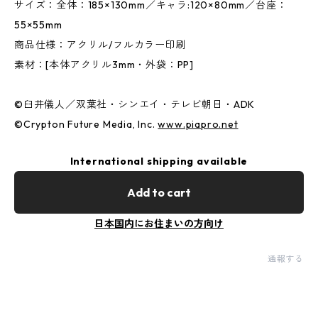
サイズ：全体：185×130mm／キャラ:120×80mm／台座：
55×55mm
商品仕様：アクリル/フルカラー印刷
素材：[本体アクリル3mm・外袋：PP]
©︎臼井儀人／双葉社・シンエイ・テレビ朝日・ADK
©︎Crypton Future Media, Inc.
www.piapro.net
International shipping available
Add to cart
日本国内にお住まいの方向け
通報する