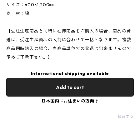
サイズ：600×1,200㎜
素 材：綿
【受注生産商品と同時に在庫商品をご購入の場合、商品の発
送は、受注生産商品の入荷に合わせて一括となります。複数
商品同時購入の場合、当商品単体での発送は出来ませんので
予めご了承下さい。】
International shipping available
Add to cart
日本国内にお住まいの方向け
通報する