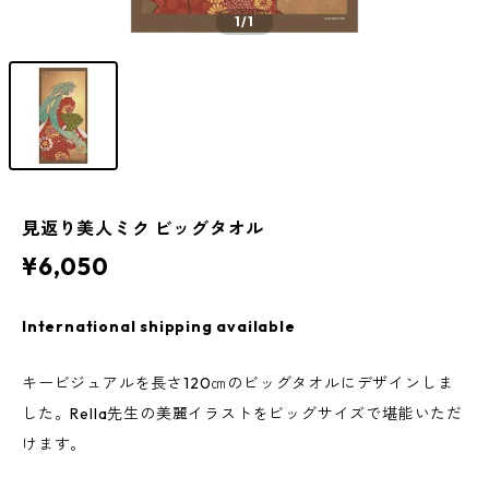
1
/1
見返り美人ミク ビッグタオル
¥6,050
International shipping available
キービジュアルを長さ120㎝のビッグタオルにデザインしま
した。Rella先生の美麗イラストをビッグサイズで堪能いただ
けます。