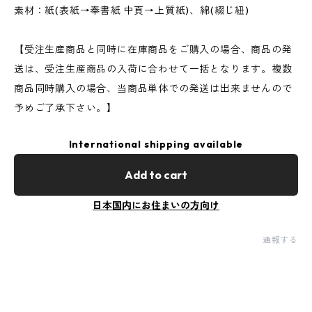
素材：紙(表紙→奉書紙 中頁→上質紙)、綿(綴じ紐)
【受注生産商品と同時に在庫商品をご購入の場合、商品の発
送は、受注生産商品の入荷に合わせて一括となります。複数
商品同時購入の場合、当商品単体での発送は出来ませんので
予めご了承下さい。】
International shipping available
Add to cart
日本国内にお住まいの方向け
通報する