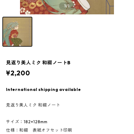
1
/1
見返り美人ミク 和綴ノートB
¥2,200
International shipping available
見返り美人ミク 和綴ノート
サイズ：182×128mm
仕様：和綴 表紙オフセット印刷