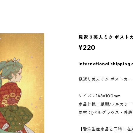
見返り美人ミク ポスト
¥220
International shipping 
見返り美人ミク ポストカー
サイズ：148×100mm
商品仕様：紙製/フルカラ
素材：[ペルグラウス・外袋：
【受注生産商品と同時に在