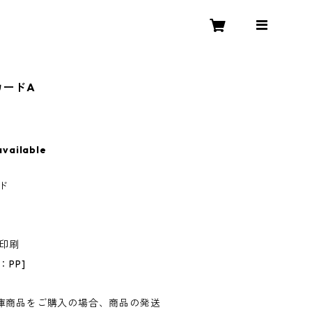
カードA
available
ド
ー印刷
PP]
庫商品をご購入の場合、商品の発送