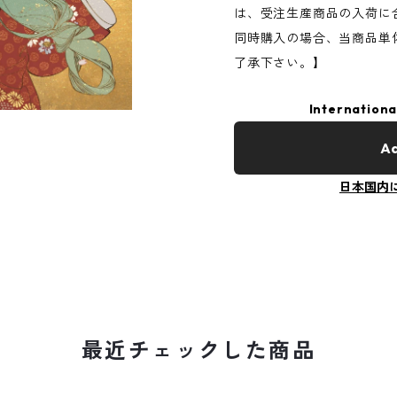
は、受注生産商品の入荷に
同時購入の場合、当商品単
了承下さい。】
Internationa
Ad
日本国内
最近チェックした商品