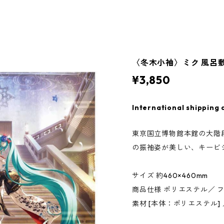
〈冬木小袖〉ミク 風呂
¥3,850
International shipping 
東京国立博物館本館の大階
の振袖姿が美しい、キービ
サイズ 約460×460mm
商品仕様 ポリエステル／ 
素材 [本体：ポリエステル] ／