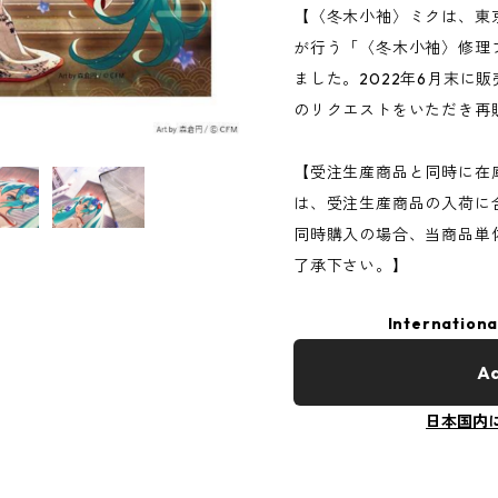
【〈冬木小袖〉ミクは、東
が行う「〈冬木小袖〉修理
ました。2022年6月末に
のリクエストをいただき再
【受注生産商品と同時に在
は、受注生産商品の入荷に
同時購入の場合、当商品単
了承下さい。】
Internationa
Ad
日本国内