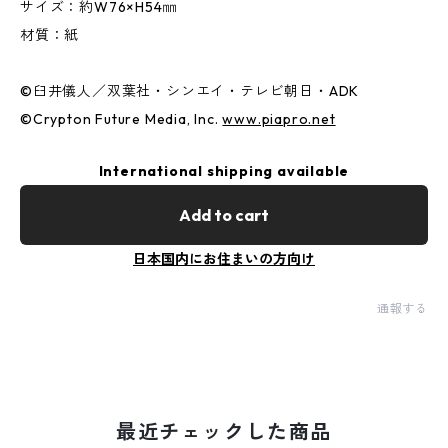
サイズ：約W76×H54㎜
材質：紙
©︎臼井儀人／双葉社・シンエイ・テレビ朝日・ADK
©︎Crypton Future Media, Inc.
www.piapro.net
International shipping available
Add to cart
日本国内にお住まいの方向け
通報する
最近チェックした商品