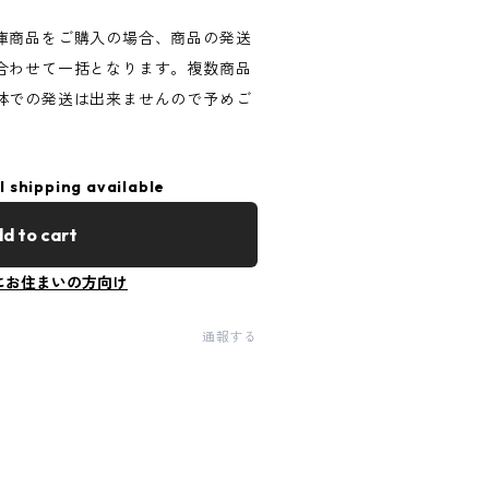
庫商品をご購入の場合、商品の発送
合わせて一括となります。複数商品
体での発送は出来ませんので予めご
l shipping available
d to cart
にお住まいの方向け
通報する