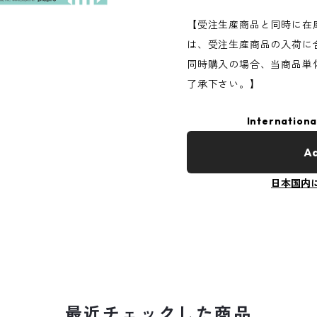
【受注生産商品と同時に在
は、受注生産商品の入荷に
同時購入の場合、当商品単
了承下さい。】
Internationa
Ad
日本国内
最近チェックした商品