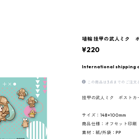
埴輪 挂甲の武人ミク 
¥220
International shipping 
この商品は3点までのご注文
挂甲の武人ミク ポストカ
サイズ：148×100mm
商品仕様：オフセット印刷
素材：紙/外袋：PP