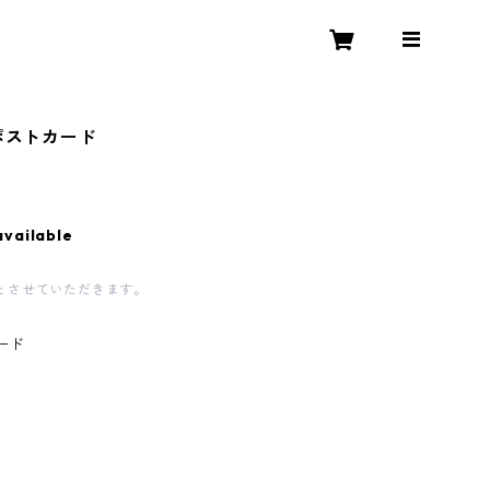
ポストカード
available
とさせていただきます。
ード